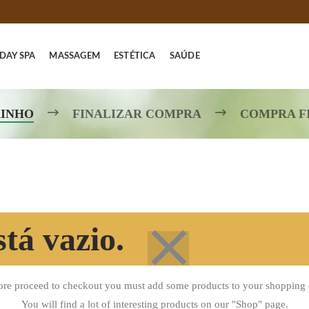
DAY SPA
MASSAGEM
ESTÉTICA
SAÚDE
INHO
FINALIZAR COMPRA
COMPRA F
tá vazio.
ore proceed to checkout you must add some products to your shopping c
You will find a lot of interesting products on our "Shop" page.