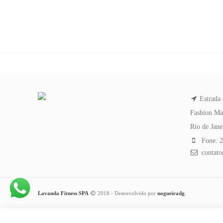
Estrada 
Fashion Ma
Rio de Jan
Fone: 2
contato
Lavanda Fitness SPA
2018 - Desenvolvido por
nogueiradg
.