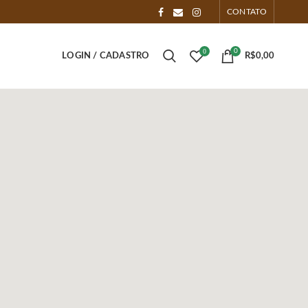
CONTATO
0
0
LOGIN / CADASTRO
R$
0,00