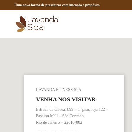
Uma nova forma de presentear com intenção e propósito
LAVANDA FITNESS SPA
VENHA NOS VISITAR
Estrada da Gávea, 899 – 1º piso, loja 122 –
Fashion Mall – São Conrado
Rio de Janeiro – 22610-002