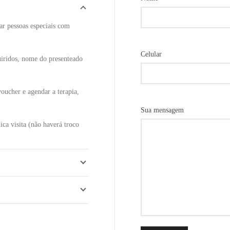
ar pessoas especiais com
Celular
uiridos, nome do presenteado
voucher e agendar a terapia,
Sua mensagem
ca visita (não haverá troco