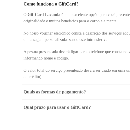
Como funciona o GiftCard?
O
GiftCard Lavanda
é uma excelente opção para você presente
originalidade e muitos benefícios para o corpo e a mente.
No nosso voucher eletrônico consta a descrição dos serviços adq
e mensagem personalizada, sendo este intransferível.
A pessoa presenteada deverá ligar para o telefone que consta no 
informando nome e código.
O valor total do serviço presenteado deverá ser usado em uma úni
ou crédito).
Quais as formas de pagamento?
Qual prazo para usar o GiftCard?