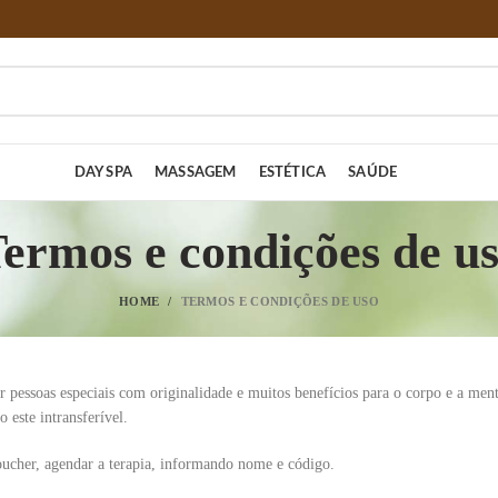
DAY SPA
MASSAGEM
ESTÉTICA
SAÚDE
ermos e condições de u
HOME
TERMOS E CONDIÇÕES DE USO
 pessoas especiais com originalidade e muitos benefícios para o corpo e a ment
este intransferível.
oucher, agendar a terapia, informando nome e código.