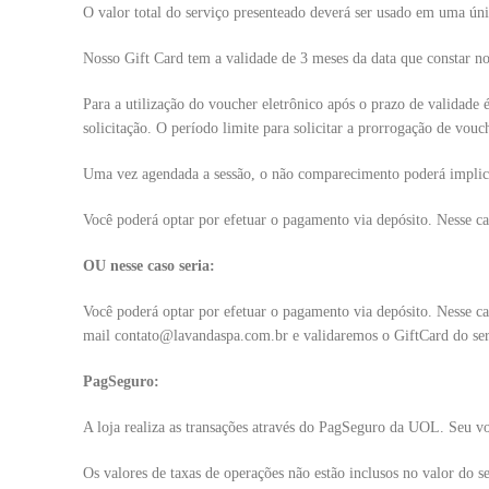
O valor total do serviço presenteado deverá ser usado em uma únic
Nosso Gift Card tem a validade de 3 meses da data que constar n
Para a utilização do voucher eletrônico após o prazo de validade 
solicitação. O período limite para solicitar a prorrogação de vouch
Uma vez agendada a sessão, o não comparecimento poderá implica
Você poderá optar por efetuar o pagamento via depósito. Nesse c
OU nesse caso seria:
Você poderá optar por efetuar o pagamento via depósito. Nesse ca
mail contato@lavandaspa.com.br e validaremos o GiftCard do ser
PagSeguro:
A loja realiza as transações através do PagSeguro da UOL. Seu v
Os valores de taxas de operações não estão inclusos no valor do s