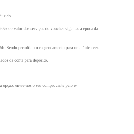
duzido.
a 20% do valor dos serviços do voucher vigentes à época da
 5h. Sendo permitido o reagendamento para uma única vez.
ados da conta para depósito.
ta opção, envie-nos o seu comprovante pelo e-