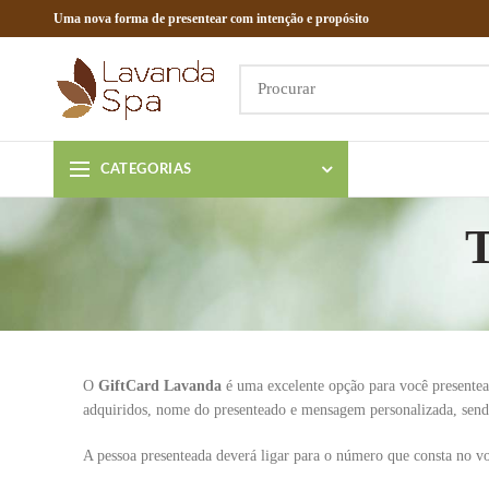
Uma nova forma de presentear com intenção e propósito
CATEGORIAS
T
O
GiftCard Lavanda
é uma excelente opção para você presentear
adquiridos, nome do presenteado e mensagem personalizada, sendo 
A pessoa presenteada deverá ligar para o número que consta no v