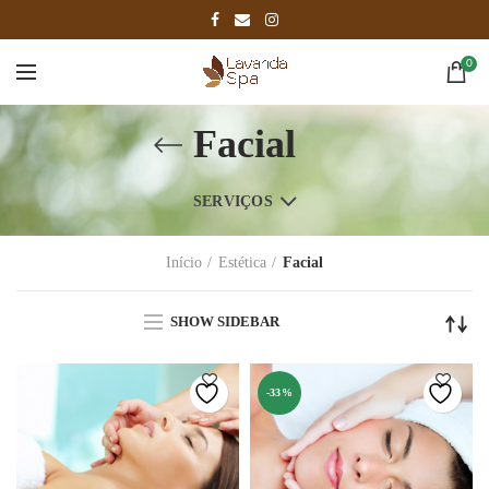
0
Facial
SERVIÇOS
Início
Estética
Facial
SHOW SIDEBAR
-33%