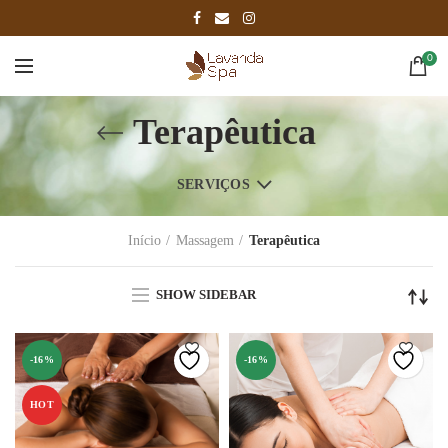
0
Terapêutica
SERVIÇOS
Início
Massagem
Terapêutica
SHOW SIDEBAR
-16%
-16%
HOT