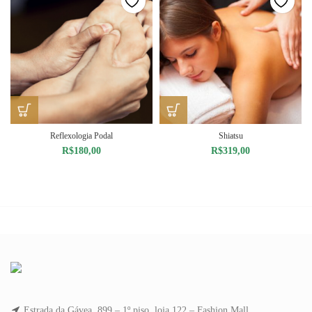
Reflexologia Podal
Shiatsu
R$
180,00
R$
319,00
Estrada da Gávea, 899 – 1º piso, loja 122 – Fashion Mall