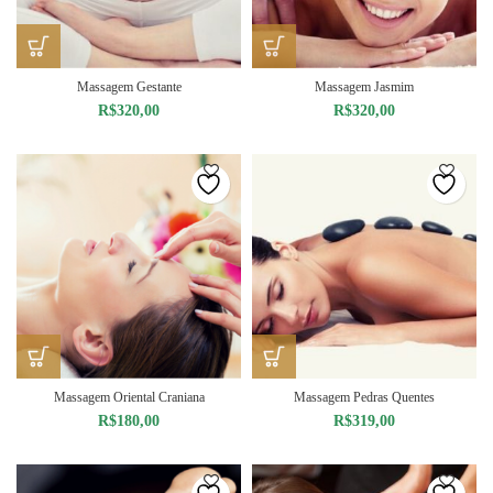
Massagem Gestante
Massagem Jasmim
R$
320,00
R$
320,00
Massagem Oriental Craniana
Massagem Pedras Quentes
R$
180,00
R$
319,00