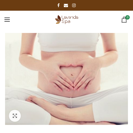
0
Click to enlarge