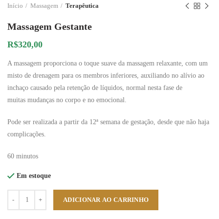
Início
Massagem
Terapêutica
Massagem Gestante
R$
320,00
A massagem proporciona o toque suave da massagem relaxante, com um
misto de drenagem para os membros inferiores, auxiliando no alívio ao
inchaço causado pela retenção de líquidos, normal nesta fase de
muitas mudanças no corpo e no emocional.
Pode ser realizada a partir da 12ª semana de gestação, desde que não haja
complicações.
60 minutos
Em estoque
Quantidade
ADICIONAR AO CARRINHO