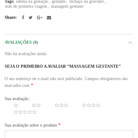
Tags:
edema na gestação
,
gestante
,
inchaço na gravidez
,
mãe de primeira viagem
,
massagem gestante
Share
AVALIAÇÕES (0)
Não há avaliações ainda.
SEJA O PRIMEIRO A AVALIAR “MASSAGEM GESTANTE”
O seu endereço de e-mail não será publicado.
Campos obrigatórios são
*
marcados com
Sua avaliação
*
Sua avaliação sobre o produto