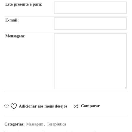
Este presente é para:
E-mail:
Mensagem:
Comparar
Adicionar aos meus desejos
Categorias:
Massagem
,
Terapêutica