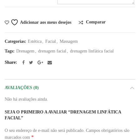
Comparar
Adicionar aos meus desejos
Categorias:
Estética
,
Facial
,
Massagem
Tags:
Drenagem
,
drenagem facial
,
drenagem linfática facial
Share
AVALIAÇÕES (0)
Não há avaliações ainda.
SEJA O PRIMEIRO A AVALIAR “DRENAGEM LINFÁTICA
FACIAL”
O seu endereço de e-mail não será publicado.
Campos obrigatórios são
*
marcados com