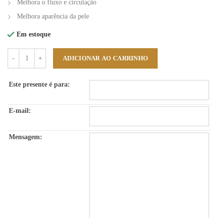
Melhora o fluxo e circulação
Melhora aparência da pele
Em estoque
Quantidade
ADICIONAR AO CARRINHO
Este presente é para:
E-mail:
Mensagem: