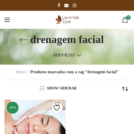
0
drenagem facial
SERVIÇOS
Início
Produtos marcados com a tag “drenagem facial”
SHOW SIDEBAR
-33%