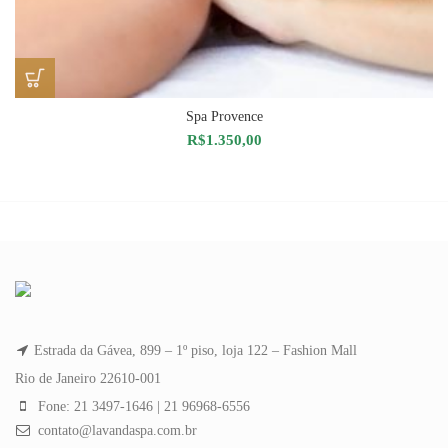
Spa Provence
R$
1.350,00
Estrada da Gávea, 899 – 1º piso, loja 122 – Fashion Mall
Rio de Janeiro 22610-001
Fone: 21 3497-1646 | 21 96968-6556
contato@lavandaspa.com.br