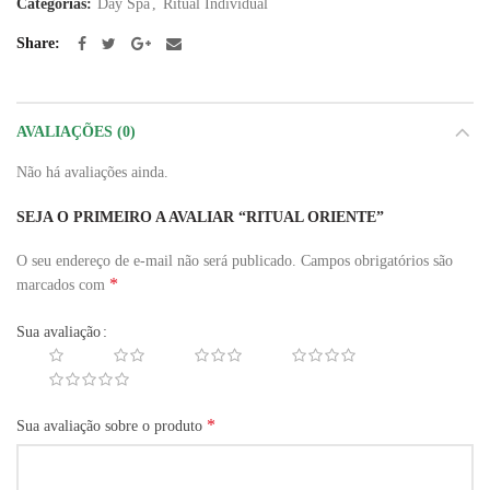
Categorias:
Day Spa
,
Ritual Individual
Share
AVALIAÇÕES (0)
Não há avaliações ainda.
SEJA O PRIMEIRO A AVALIAR “RITUAL ORIENTE”
O seu endereço de e-mail não será publicado.
Campos obrigatórios são
*
marcados com
Sua avaliação
*
Sua avaliação sobre o produto