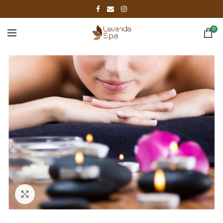
0
Click to enlarge