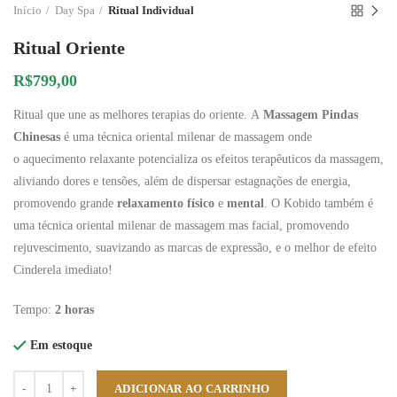
Início
Day Spa
Ritual Individual
Ritual Oriente
R$
799,00
Ritual que une as melhores terapias do oriente. A
Massagem Pindas
Chinesas
é uma técnica oriental milenar de massagem onde
o aquecimento relaxante potencializa os efeitos terapêuticos da massagem,
aliviando dores e tensões, além de dispersar estagnações de energia,
promovendo grande
relaxamento físico
e
mental
. O Kobido também é
uma técnica oriental milenar de massagem mas facial, promovendo
rejuvescimento, suavizando as marcas de expressão, e o melhor de efeito
Cinderela imediato!
Tempo:
2 horas
Em estoque
Quantidade
ADICIONAR AO CARRINHO