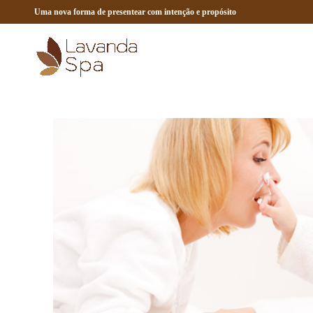
Uma nova forma de presentear com intenção e propósito