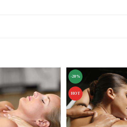
-20%
HOT