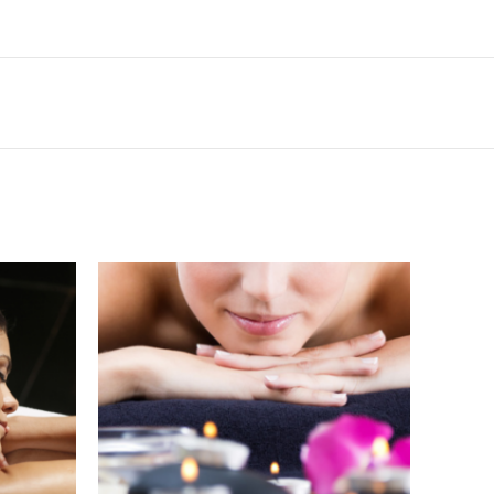
-16%
HOT