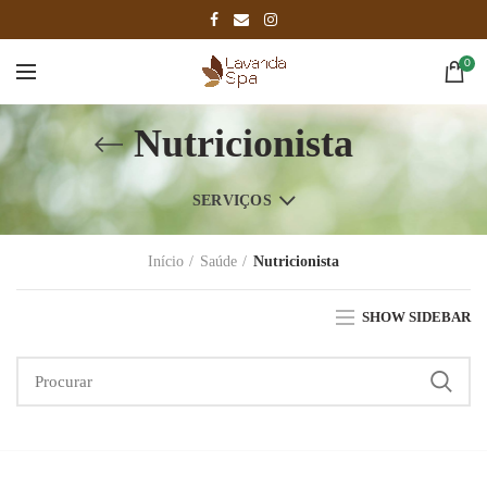
0
Nutricionista
SERVIÇOS
Início
Saúde
Nutricionista
SHOW SIDEBAR