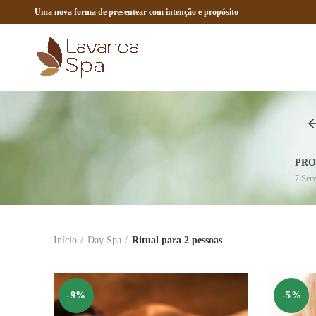
Uma nova forma de presentear com intenção e propósito
PRO
7
Serv
Início
Day Spa
Ritual para 2 pessoas
-9%
-5%