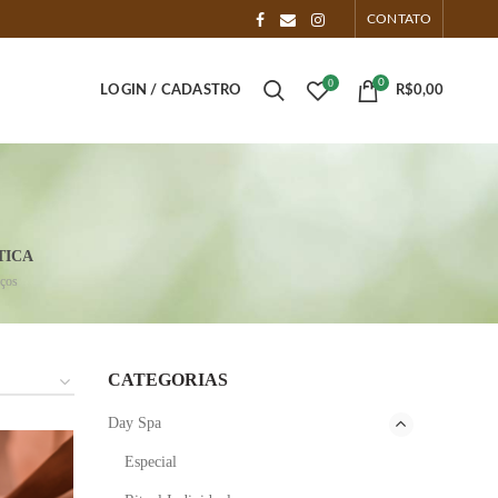
CONTATO
0
0
LOGIN / CADASTRO
R$
0,00
TICA
iços
CATEGORIAS
Day Spa
Especial