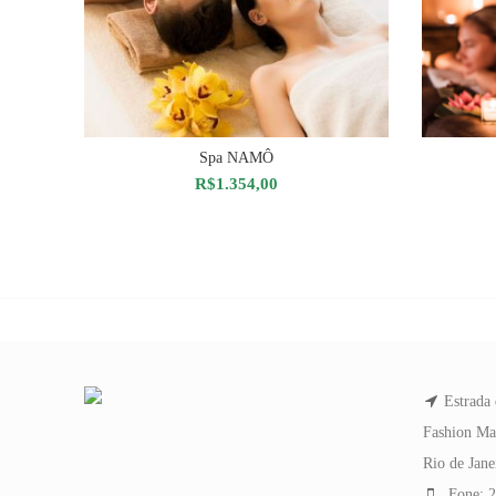
Spa NAMÔ
ADICIONAR AO CARRINHO
A
R$
1.354,00
Estrada 
Fashion Ma
Rio de Jan
Fone: 2