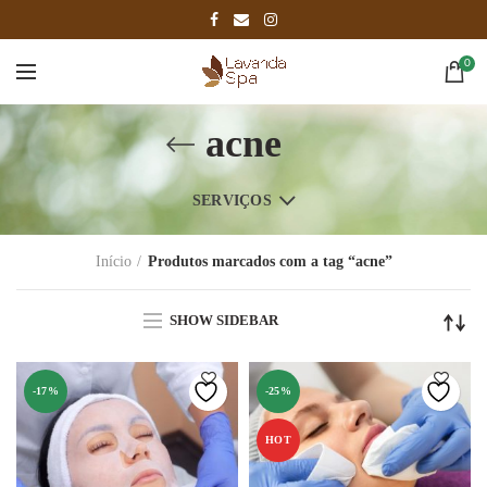
0
acne
SERVIÇOS
Início
Produtos marcados com a tag “acne”
SHOW SIDEBAR
-17%
-25%
HOT