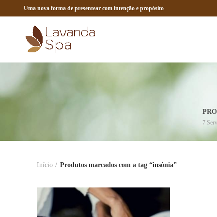
Uma nova forma de presentear com intenção e propósito
PRO
7
Serv
Início
Produtos marcados com a tag “insônia”