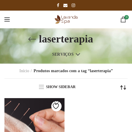
0
laserterapia
SERVIÇOS
Início
Produtos marcados com a tag “laserterapia”
SHOW SIDEBAR