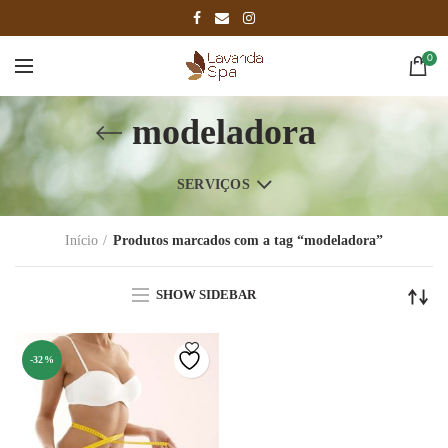
0
modeladora
SERVIÇOS
Início
Produtos marcados com a tag “modeladora”
SHOW SIDEBAR
-32%