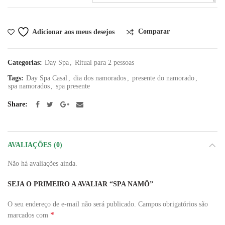
Comparar
Adicionar aos meus desejos
Categorias:
Day Spa
,
Ritual para 2 pessoas
Tags:
Day Spa Casal
,
dia dos namorados
,
presente do namorado
,
spa namorados
,
spa presente
Share
AVALIAÇÕES (0)
Não há avaliações ainda.
SEJA O PRIMEIRO A AVALIAR “SPA NAMÔ”
O seu endereço de e-mail não será publicado.
Campos obrigatórios são
*
marcados com