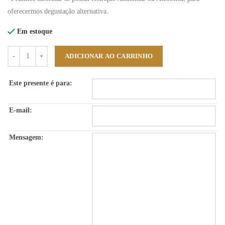
oferecermos degustação alternativa.
Em estoque
Quantidade
ADICIONAR AO CARRINHO
Este presente é para:
E-mail:
Mensagem: