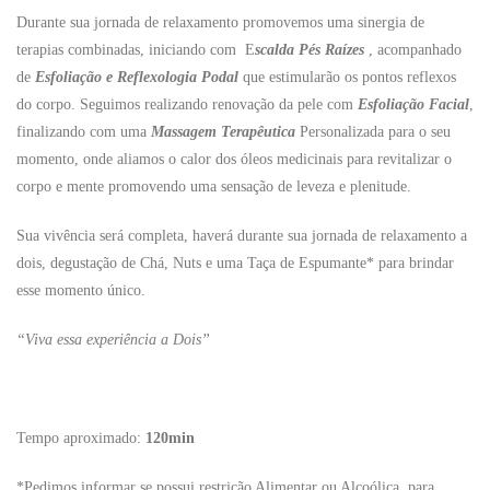
Durante sua jornada de relaxamento promovemos uma sinergia de
terapias combinadas, iniciando com E
scalda Pés Raízes
, acompanhado
de
Esfoliação e Reflexologia Podal
que estimularão os pontos reflexos
do corpo. Seguimos realizando renovação da pele com
Esfoliação Facial
,
finalizando com uma
Massagem Terapêutica
Personalizada para o seu
momento, onde aliamos o calor dos óleos medicinais para revitalizar o
corpo e mente promovendo uma sensação de leveza e plenitude.
Sua vivência será completa, haverá durante sua jornada de relaxamento a
dois, degustação de Chá, Nuts e uma Taça de Espumante* para brindar
esse momento único.
“Viva essa experiência a Dois”
Tempo aproximado:
120min
*Pedimos informar se possui restrição Alimentar ou Alcoólica, para