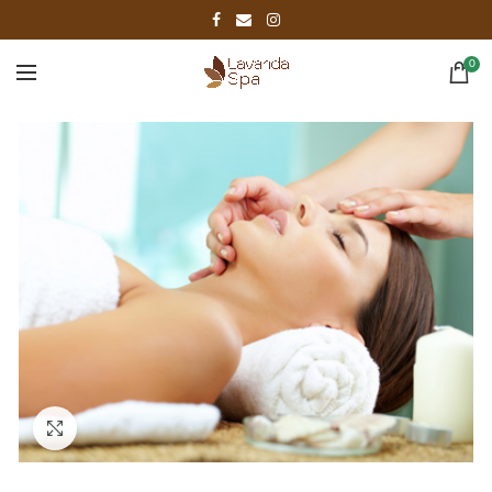
0
Click to enlarge