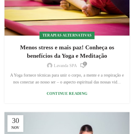
TERAPIAS ALTERNATIVAS
Menos stress e mais paz! Conheça os
benefícios da Yoga e Meditação
0
Lavanda SPA
A Yoga fornece técnicas para unir o corpo, a mente e a respiração e
nos conectar ao nosso ser – o aspecto espiritual das nossas vid...
CONTINUE READING
30
NOV