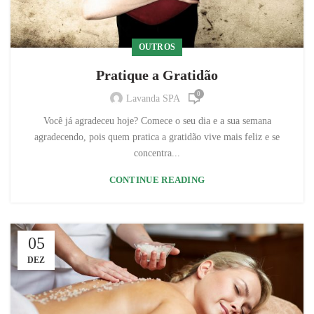
OUTROS
Pratique a Gratidão
0
Lavanda SPA
Você já agradeceu hoje? Comece o seu dia e a sua semana
agradecendo, pois quem pratica a gratidão vive mais feliz e se
concentra...
CONTINUE READING
05
DEZ