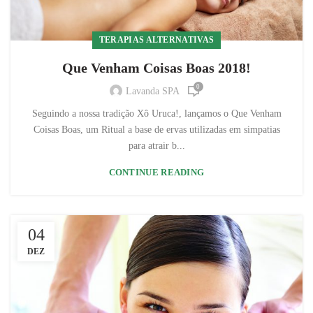
TERAPIAS ALTERNATIVAS
Que Venham Coisas Boas 2018!
0
Lavanda SPA
Seguindo a nossa tradição Xô Uruca!, lançamos o Que Venham
Coisas Boas, um Ritual a base de ervas utilizadas em simpatias
para atrair b...
CONTINUE READING
04
DEZ